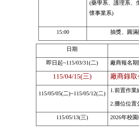
(藥學系、護理系、
懷事業系)
15:00
抽獎
、
圓滿
日期
即日起~115/03/31(二)
廠商報名期
115/04/15(三)
廠商錄取
1.
前置作業
115/05/05(二
)~
115/05/12(二
)
2.
攤位位置
115/05/13(
三)
2026
年校園