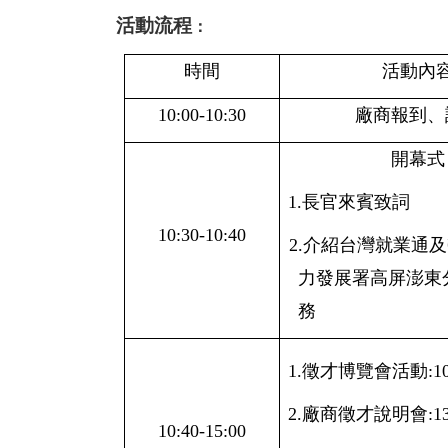
活動流程
：
時間
活動內
10:00-10:30
廠商報到、
開幕式
1.
長官來賓致詞
10:30-10:40
2.
介紹台灣就業通及
力發展署高屏澎東
務
1.
徵才博覽會活動:
1
2.
廠商徵才說明會:
1
10:40-15:00