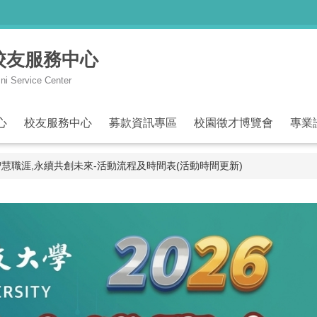
與校友服務中心
ni Service Center
心
校友服務中心
募款資訊專區
校園徵才博覽會
專業
智慧職涯,永續共創未來-活動流程及時間表(活動時間更新)