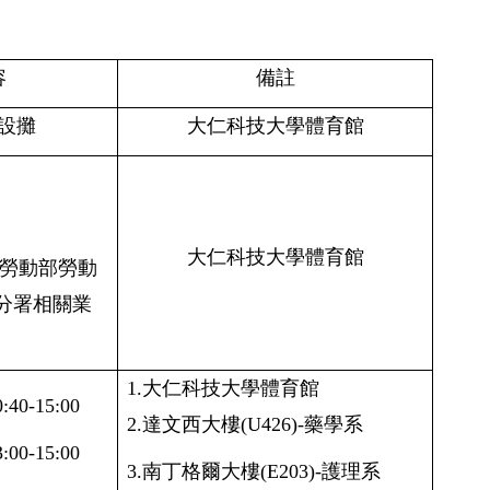
容
備註
設攤
大仁科技大學體育館
大仁科技大學體育館
勞動部勞動
分署相關業
1.
大仁科技大學體育館
0:40-15:00
2.達文西大樓(U426)-藥學系
3:00-15:00
3.南丁格爾大樓(E203)-護理系