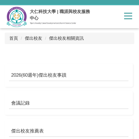
跳
到
大仁科技大學 | 職涯與校友服務
主
中心
要
Tajen University Career Development and Alumni Service Center
內
容
首頁
傑出校友
傑出校友相關資訊
區
2026(60週年)傑出校友事蹟
會議記錄
傑出校友推薦表