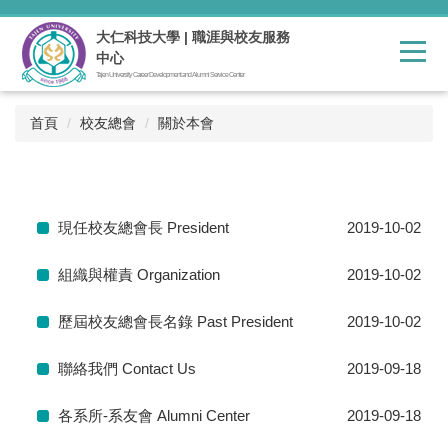
跳
到
大仁科技大學 | 職涯與校友服務
主
中心
要
Tajen University Career Development and Alumni Service Center
內
容
首頁
校友總會
關於本會
區
現任校友總會長 President
2019-10-02
組織與權責 Organization
2019-10-02
歷屆校友總會長名錄 Past President
2019-10-02
聯絡我們 Contact Us
2019-09-18
各系所-系友會 Alumni Center
2019-09-18