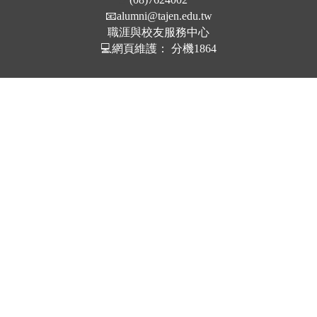
📧
alumni@tajen.edu.tw
職涯與校友服務中心
💻網頁維護： 分機1864