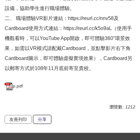
設備，協助學生進行職場體驗。
二、 職場體驗VR影片連結：https://reurl.cc/nnv58及
Cardboard使用方式連結：https://reurl.cc/k5o9aL（使用手
機觀看時，可以YouTube App開啟，即可體驗360°環景效
果，如需以VR模式請配戴Cardboard，並點擊影片右下角
Cardboard圖示，即可體驗虛擬實境效果），Cardboard另
以郵寄方式於108年11月底前寄至貴校。
p.pdf
瀏覽數:
1212
友善列印
分享