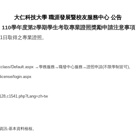
大仁科技大學
職涯發展暨校友服務中心
公告
110學年度第2學期學生考取專業證照獎勵申請注意事項
月31日取得之專業證照。
tclass/Default.aspx
→學務服務→職發中心服務→證照申請(不限學制皆可)。
license/
login.aspx
128,
c1541.php?Lang=zh-tw
資訊-基本資料檢核。