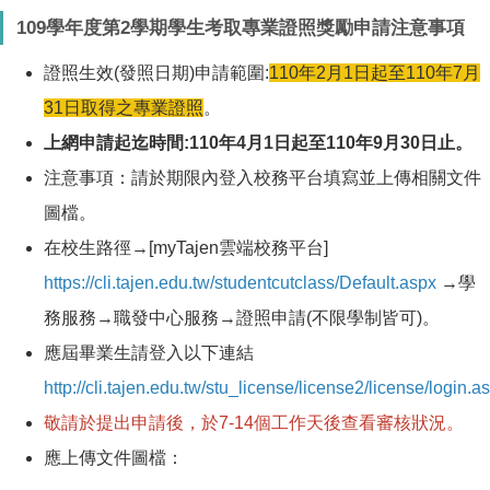
109學年度第2學期學生考取專業證照獎勵申請注意事項
證照生效(發照日期)申請範圍:
110年2月1日起至110年7月
31日取得之專業證照
。
上網申請起迄時間:110年4月1日起至110年9月30日止。
注意事項：請於期限內登入校務平台填寫並上傳相關文件
圖檔。
在校生路徑→[myTajen雲端校務平台]
https://cli.tajen.edu.tw/studentcutclass/Default.aspx
→學
務服務→職發中心服務→證照申請(不限學制皆可)。
應屆畢業生請登入以下連結
http://cli.tajen.edu.tw/stu_license/license2/license/login.a
敬請於提出申請後，於7-14個工作天後查看審核狀況。
應上傳文件圖檔：